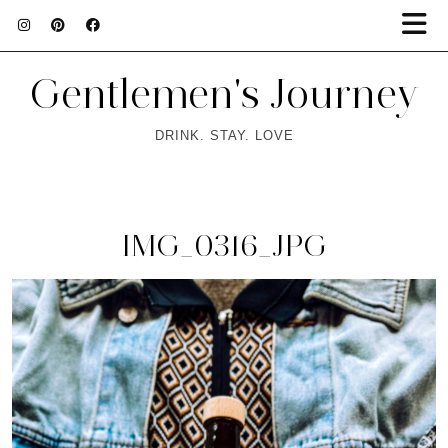
Gentlemen's Journey
DRINK. STAY. LOVE
IMG_0316_JPG