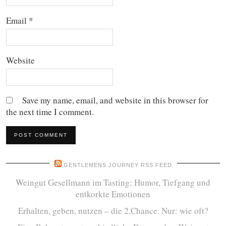
Email
*
Website
Save my name, email, and website in this browser for
the next time I comment.
GENTLEMENS JOURNEY RSS FEED
Weingut Gesellmann im Tasting: Humor, Tiefgang und
entkorkte Emotionen
Erhalten, geben, nutzen – die 2.Chance. Nur: wie oft?