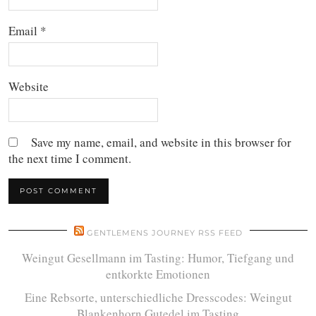
Email
*
Website
Save my name, email, and website in this browser for
the next time I comment.
GENTLEMENS JOURNEY RSS FEED
Weingut Gesellmann im Tasting: Humor, Tiefgang und
entkorkte Emotionen
Eine Rebsorte, unterschiedliche Dresscodes: Weingut
Blankenhorn Gutedel im Tasting