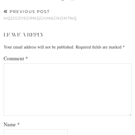
PREVIOUS POST
HQDOZY6DRNQGHN6CNDNTNQ
LEAVE A REPLY
Your email address will not be published.
Required fields are marked
*
Comment
*
Name
*