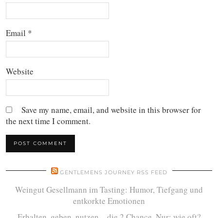
Email
*
Website
Save my name, email, and website in this browser for
the next time I comment.
GENTLEMENS JOURNEY RSS FEED
Weingut Gesellmann im Tasting: Humor, Tiefgang und
entkorkte Emotionen
Erhalten, geben, nutzen – die 2.Chance. Nur: wie oft?