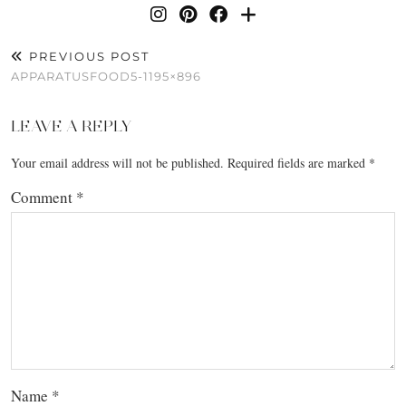
PREVIOUS POST
APPARATUSFOOD5-1195×896
LEAVE A REPLY
Your email address will not be published.
Required fields are marked
*
Comment
*
Name
*