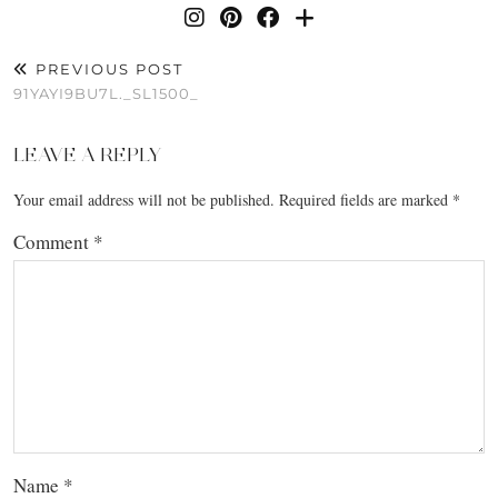
PREVIOUS POST
91YAYI9BU7L._SL1500_
LEAVE A REPLY
Your email address will not be published.
Required fields are marked
*
Comment
*
Name
*