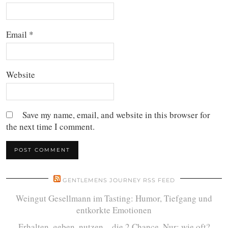
Email
*
Website
Save my name, email, and website in this browser for
the next time I comment.
GENTLEMENS JOURNEY RSS FEED
Weingut Gesellmann im Tasting: Humor, Tiefgang und
entkorkte Emotionen
Erhalten, geben, nutzen – die 2.Chance. Nur: wie oft?