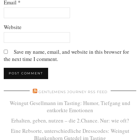
Email
*
Website
Save my name, email, and website in this browser for
the next time I comment.
GENTLEMENS JOURNEY RSS FEED
Weingut Gesellmann im Tasting: Humor, Tiefgang und
entkorkte Emotionen
Erhalten, geben, nutzen – die 2.Chance. Nur: wie oft?
Eine Rebsorte, unterschiedliche Dresscodes: Weingut
Blankenhorn Gutedel im Tasting