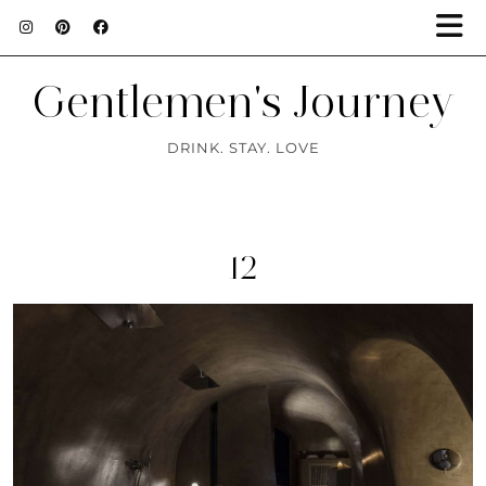
Gentlemen's Journey
DRINK. STAY. LOVE
12