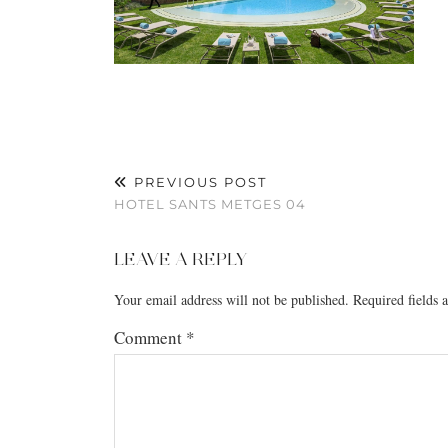
PREVIOUS POST
HOTEL SANTS METGES 04
LEAVE A REPLY
Your email address will not be published.
Required fields
Comment
*