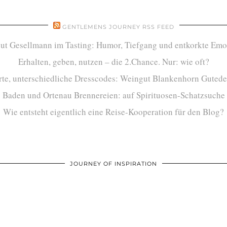
GENTLEMENS JOURNEY RSS FEED
ut Gesellmann im Tasting: Humor, Tiefgang und entkorkte Emo
Erhalten, geben, nutzen – die 2.Chance. Nur: wie oft?
te, unterschiedliche Dresscodes: Weingut Blankenhorn Gutede
Baden und Ortenau Brennereien: auf Spirituosen-Schatzsuche
Wie entsteht eigentlich eine Reise-Kooperation für den Blog?
JOURNEY OF INSPIRATION