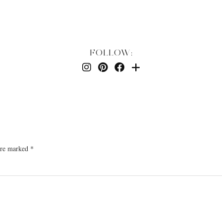
FOLLOW:
 are marked
*