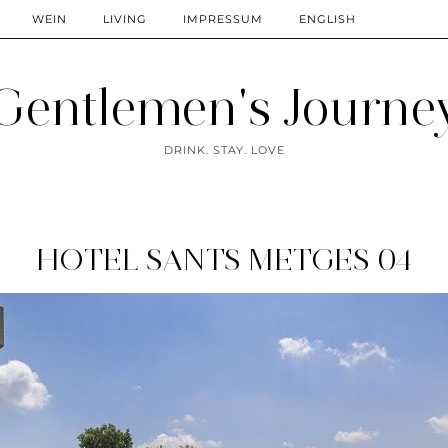
WEIN
LIVING
IMPRESSUM
ENGLISH
Gentlemen's Journe
DRINK. STAY. LOVE
HOTEL SANTS METGES 04