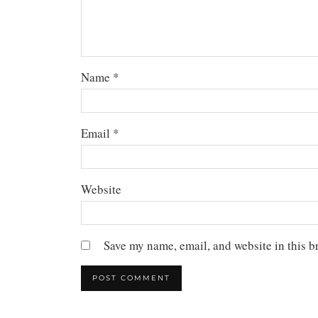
Name
*
Email
*
Website
Save my name, email, and website in this b