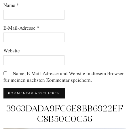
Name
*
E-Mail-Adresse
*
Website
Name, E-Mail-Adresse und Website in diesem Browser
für meinen nächsten Kommentar speichern.
3963DADA9FC6E8BB6922EF
C8B50C0C56