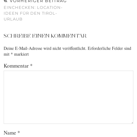
VORHERIGER BEITRAG
EINCHECKEN: LOCATION-
IDEEN FÜR DEN TIROL-
URLAUB
SCHREIBE EINEN KOMMENTAR
Deine E-Mail-Adresse wird nicht veröffentlicht.
Erforderliche Felder sind
mit
*
markiert
Kommentar
*
Name
*