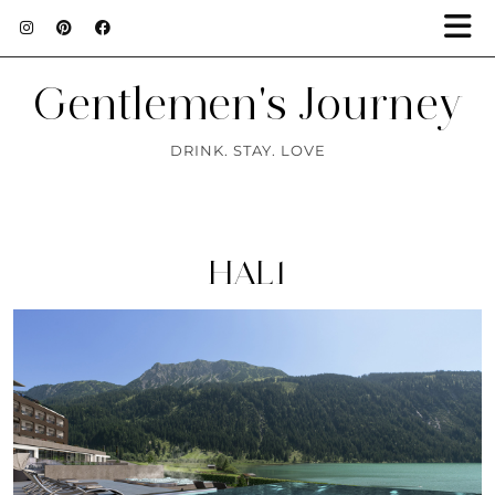
Gentlemen's Journey
DRINK. STAY. LOVE
HAL1