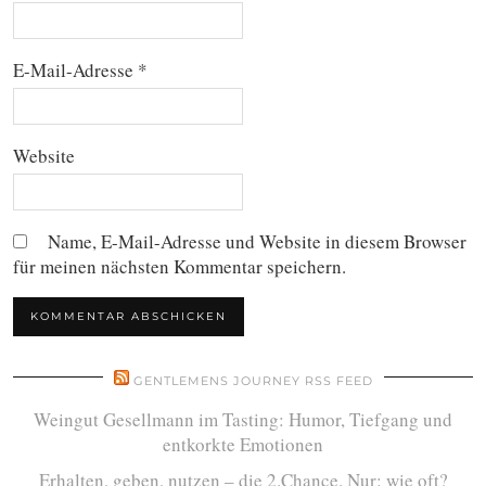
E-Mail-Adresse
*
Website
Name, E-Mail-Adresse und Website in diesem Browser
für meinen nächsten Kommentar speichern.
GENTLEMENS JOURNEY RSS FEED
Weingut Gesellmann im Tasting: Humor, Tiefgang und
entkorkte Emotionen
Erhalten, geben, nutzen – die 2.Chance. Nur: wie oft?