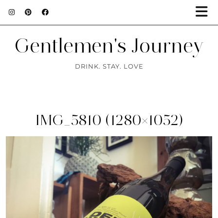
Gentlemen's Journey
DRINK. STAY. LOVE
IMG_5810 (1280×1052)