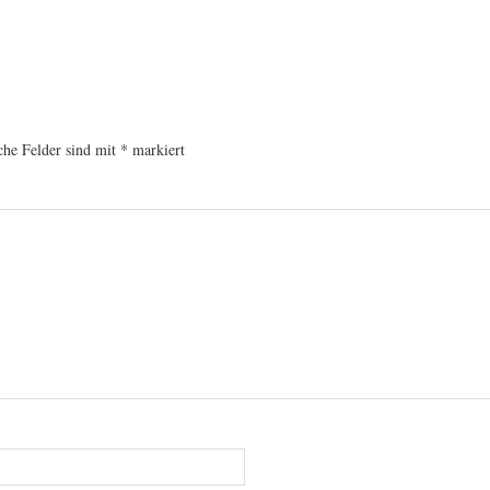
che Felder sind mit
*
markiert