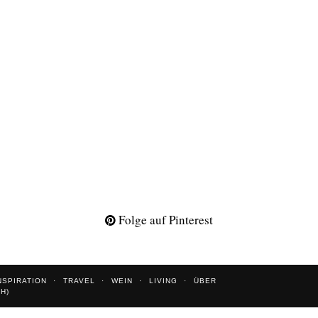
Folge auf Pinterest
NSPIRATION
TRAVEL
WEIN
LIVING
ÜBER
CH
)