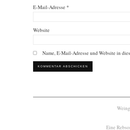
E-Mail-Adresse
*
Website
Name, E-Mail-Adresse und Website in die
Weing
Eine Rebsor