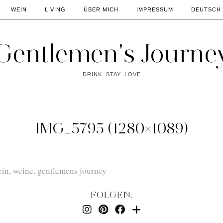
WEIN
LIVING
ÜBER MICH
IMPRESSUM
DEUTSCH
Gentlemen's Journe
DRINK. STAY. LOVE
IMG_5795 (1280×1089)
FOLGEN: