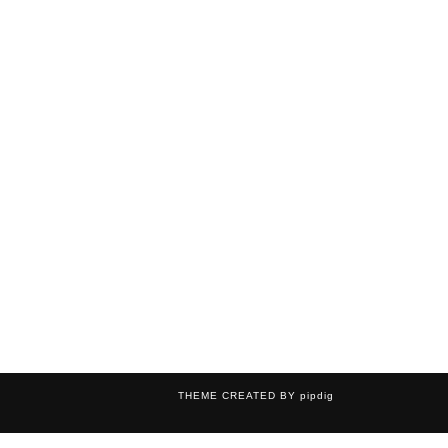
THEME CREATED BY
pipdig