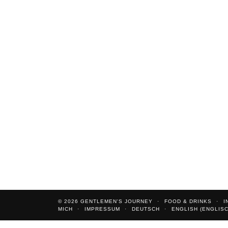
© 2026
GENTLEMEN'S JOURNEY
FOOD & DRINKS
I
MICH
IMPRESSUM
DEUTSCH
ENGLISH
(
ENGLIS