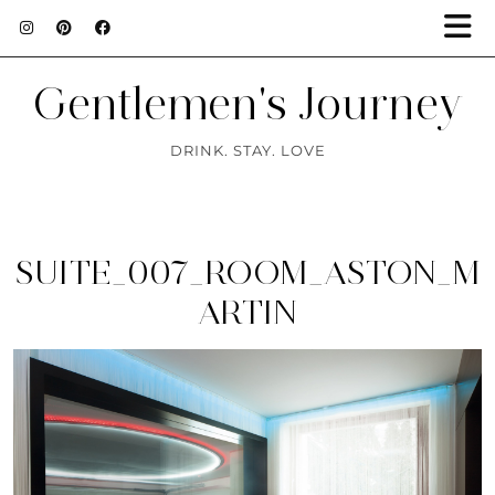
Gentlemen's Journey
DRINK. STAY. LOVE
SUITE_007_ROOM_ASTON_M
ARTIN