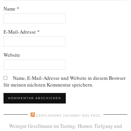
Name
*
E-Mail-Adresse
*
Website
Name, E-Mail-Adresse und Website in diesem Browser
für meinen nächsten Kommentar speichern.
GENTLEMENS JOURNEY RSS FEED
Weingut Gesellmann im Tasting: Humor, Tiefgang und