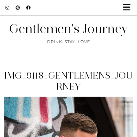
Gentlemen's Journey
DRINK. STAY. LOVE
IMG_9118_GENTLEMENS_JOU
RNEY