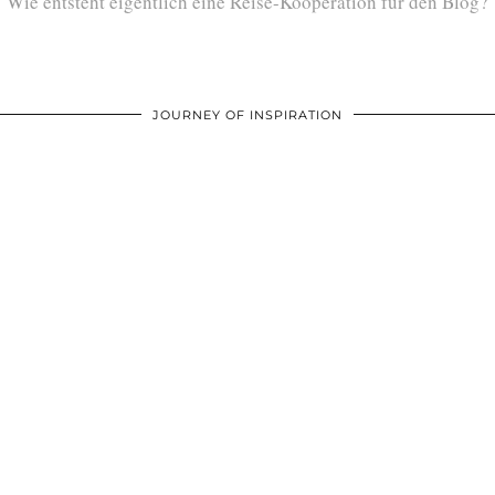
Wie entsteht eigentlich eine Reise-Kooperation für den Blog?
JOURNEY OF INSPIRATION