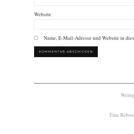
Website
Name, E-Mail-Adresse und Website in die
Weing
Eine Rebsor