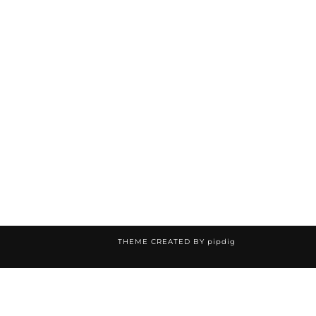
THEME CREATED BY
pipdig