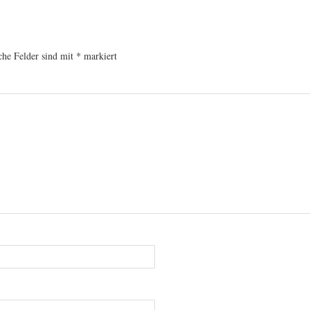
che Felder sind mit
*
markiert