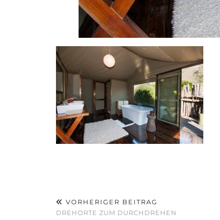
VORHERIGER BEITRAG
DREHORTE ZUM DURCHDREHEN