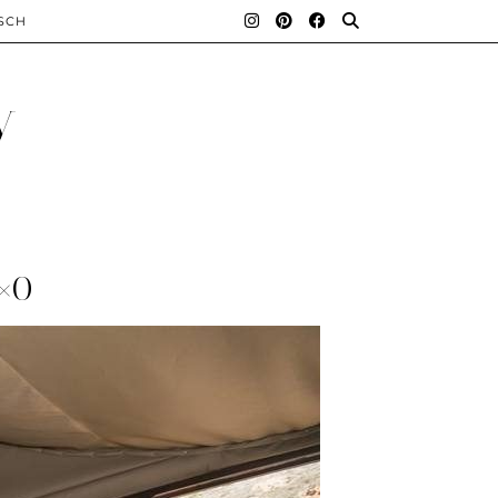
SCH
y
×0