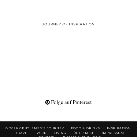
JOURNEY OF INSPIRATION
Folge auf Pinterest
© 2026
GENTLEMEN'S JOURNEY
FOOD & DRINKS
INSPIRATION
TRAVEL
WEIN
LIVING
ÜBER MICH
IMPRESSUM