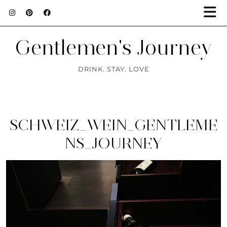
Gentlemen's Journey
DRINK. STAY. LOVE
SCHWEIZ_WEIN_GENTLEME
NS_JOURNEY