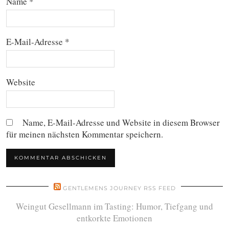
Name
*
E-Mail-Adresse
*
Website
Name, E-Mail-Adresse und Website in diesem Browser
für meinen nächsten Kommentar speichern.
GENTLEMENS JOURNEY RSS FEED
Weingut Gesellmann im Tasting: Humor, Tiefgang und
entkorkte Emotionen