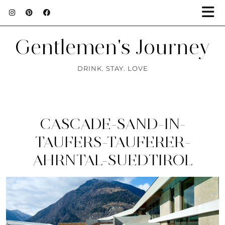
Gentlemen's Journey
DRINK. STAY. LOVE
CASCADE-SAND-IN-
TAUFERS-TAUFERER-
AHRNTAL-SUEDTIROL