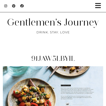
Gentlemen's Journey
DRINK. STAY. LOVE
91JAW5LBYIL