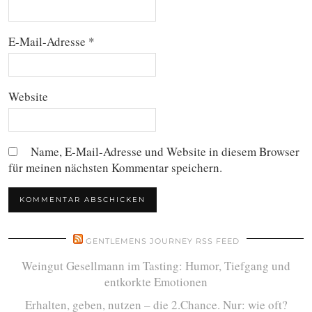
E-Mail-Adresse
*
Website
Name, E-Mail-Adresse und Website in diesem Browser
für meinen nächsten Kommentar speichern.
GENTLEMENS JOURNEY RSS FEED
Weingut Gesellmann im Tasting: Humor, Tiefgang und
entkorkte Emotionen
Erhalten, geben, nutzen – die 2.Chance. Nur: wie oft?